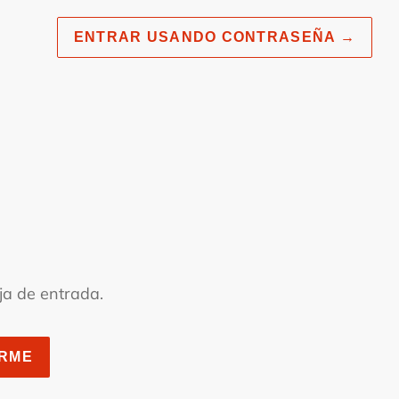
ENTRAR USANDO CONTRASEÑA
→
.
ja de entrada.
ARME