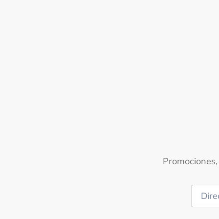
Promociones, 
Correo
Electr